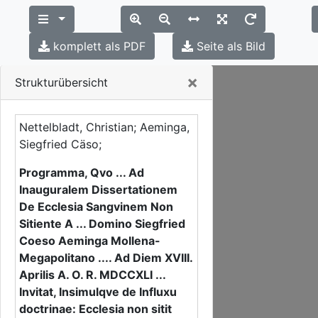
komplett als PDF
Seite als Bild
Close
×
Strukturübersicht
Nettelbladt, Christian; Aeminga,
Siegfried Cäso;
Programma, Qvo ... Ad
Inauguralem Dissertationem
De Ecclesia Sangvinem Non
Sitiente A ... Domino Siegfried
Coeso Aeminga Mollena-
Megapolitano .... Ad Diem XVIII.
Aprilis A. O. R. MDCCXLI ...
Invitat, Insimulqve de Influxu
doctrinae: Ecclesia non sitit