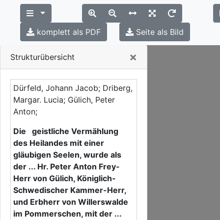
komplett als PDF
Seite als Bild
Close
×
Strukturübersicht
Dürfeld, Johann Jacob; Driberg,
Margar. Lucia; Gülich, Peter
Anton;
Die geistliche Vermählung
des Heilandes mit einer
gläubigen Seelen, wurde als
der ... Hr. Peter Anton Frey-
Herr von Gülich, Königlich-
Schwedischer Kammer-Herr,
und Erbherr von Willerswalde
im Pommerschen, mit der ...