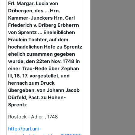
Frl. Margar. Lucia von
Dribergen, des ... Hrn.
Kammer-Junckers Hrn. Carl
Friederich v. Driberg Erbherrn
von Sprentz ... Eheleiblichen
Fräulein Tochter, auf dem
hochadelichen Hofe zu Sprentz
ehelich zusammen gegeben
wurde, den 22ten Nov. 1748 in
einer Trau-Rede über Zephan
III, 16. 17. vorgestellet, und
hernach zum Druck
übergeben, von Johann Jacob
Dürfeld, Past. zu Hohen-
Sprentz
Rostock : Adler , 1748
http://purl.uni-