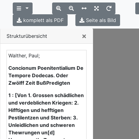
komplett als PDF
Seite als Bild
Close
×
Strukturübersicht
Walther, Paul;
Concionum Poenitentialium De
Tempore Dodecas. Oder
Zwölff Zeit BußPredigten
1 : [Von 1. Grossen schädlichen
und verdeblichen Kriegen: 2.
Hifftigen und hefftigen
Pestilentzen und Sterben: 3.
Unleidlichen und schweren
Thewrungen un[d]