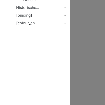
Historischer Bericht Von ungewöhnlichen häuffigen ankommenden/ und theils mit einander streitenden Vogelen/ Thieren und Ungezyferen/ beyd als Mittel Ursachen/ und Omnibus oder Vorbedeutungen obberürter dreyer Plagen.
-
[binding]
-
[colour_checker]
-