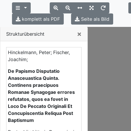
komplett als PDF
Seite als Bild
Close
×
Strukturübersicht
Hinckelmann, Peter; Fischer,
Joachim;
De Papismo Disputatio
Anasceuastica Quinta.
Continens praecipuos
Romanae Synagogae errores
refutatos, quos ea fovet in
Loco De Peccato Originali Et
Concupiscentia Reliqua Post
Baptismum