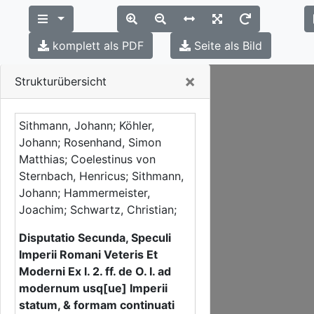
komplett als PDF
Seite als Bild
Close
×
Strukturübersicht
Sithmann, Johann; Köhler,
Johann; Rosenhand, Simon
Matthias; Coelestinus von
Sternbach, Henricus; Sithmann,
Johann; Hammermeister,
Joachim; Schwartz, Christian;
Disputatio Secunda, Speculi
Imperii Romani Veteris Et
Moderni Ex l. 2. ff. de O. I. ad
modernum usq[ue] Imperii
statum, & formam continuati