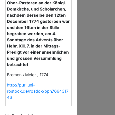
Ober-Pastoren an der Königl.
Domkirche, und Scholarchen,
nachdem derselbe den 12ten
December 1774 gestorben war
und den 16ten in der Stille
begraben worden, am 4.
Sonntage des Advents über
Hebr. XIII, 7. in der Mittags-
Predigt vor einer ansehnlichen
und grossen Versammlung
betrachtet
Bremen : Meier , 1774
http://purl.uni-
rostock.de/rosdok/ppn7664317
46