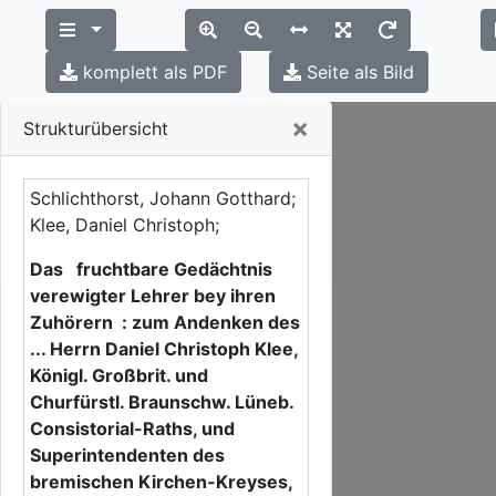
komplett als PDF
Seite als Bild
Close
×
Strukturübersicht
Schlichthorst, Johann Gotthard;
Klee, Daniel Christoph;
Das fruchtbare Gedächtnis
verewigter Lehrer bey ihren
Zuhörern : zum Andenken des
... Herrn Daniel Christoph Klee,
Königl. Großbrit. und
Churfürstl. Braunschw. Lüneb.
Consistorial-Raths, und
Superintendenten des
bremischen Kirchen-Kreyses,