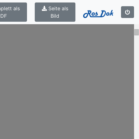
plett als
Seite als
PDF
Bild