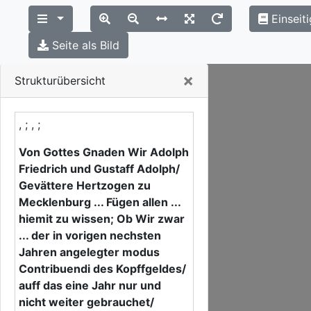
Einseit
Seite als Bild
Close
×
Strukturübersicht
, ; , ;
Von Gottes Gnaden Wir Adolph
Friedrich und Gustaff Adolph/
Gevättere Hertzogen zu
Mecklenburg ... Fügen allen ...
hiemit zu wissen; Ob Wir zwar
... der in vorigen nechsten
Jahren angelegter modus
Contribuendi des Kopffgeldes/
auff das eine Jahr nur und
nicht weiter gebrauchet/