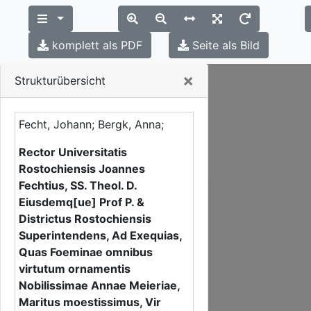
komplett als PDF
Seite als Bild
Close
×
Strukturübersicht
Fecht, Johann; Bergk, Anna;
Rector Universitatis
Rostochiensis Joannes
Fechtius, SS. Theol. D.
Eiusdemq[ue] Prof P. &
Districtus Rostochiensis
Superintendens, Ad Exequias,
Quas Foeminae omnibus
virtutum ornamentis
Nobilissimae Annae Meieriae,
Maritus moestissimus, Vir