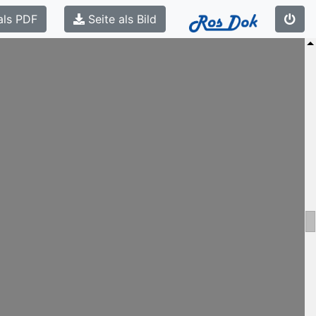
als PDF
Seite als Bild