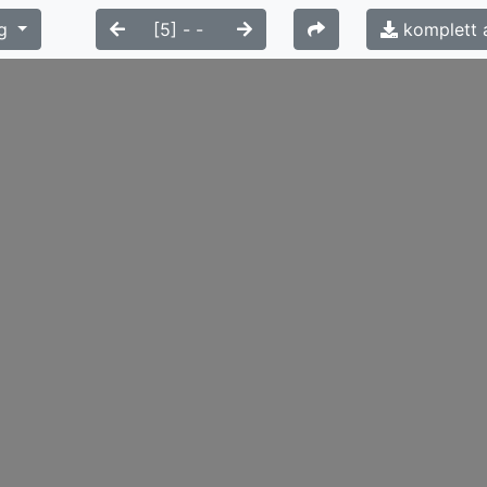
g
komplett 