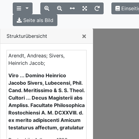
Einseit
Seite als Bild
Close
×
Strukturübersicht
Arendt, Andreas; Sivers,
Heinrich Jacob;
Viro ... Domino Heinrico
Jacobo Sivers, Lubecensi, Phil.
Cand. Meritissimo & S. S. Theol.
Cultori ... Decus Magisterii abs
Ampliss. Facultate Philosophica
Rostochiensi A. M. DCXXVIII. d.
ex merito adipiscenti Amicum
testaturus affectum, gratulatur