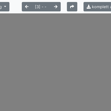
g
komplett 