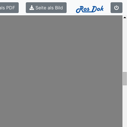
als PDF
Seite als Bild