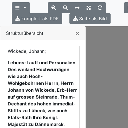
komplett als PDF
Seite als Bild
Close
×
Strukturübersicht
Wickede, Johann;
Lebens-Lauff und Personalien
Des weiland Hochwürdigen
wie auch Hoch-
Wohlgebohrnen Herrn, Herrn
Johann von Wickede, Erb-Herr
auf grossen Steinrade, Thum-
Dechant des hohen immediat-
Stiffts zu Lübeck, wie auch
Etats-Rath Ihro Königl.
Majestät zu Dännemarck,