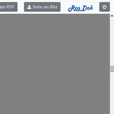
als PDF
Seite als Bild