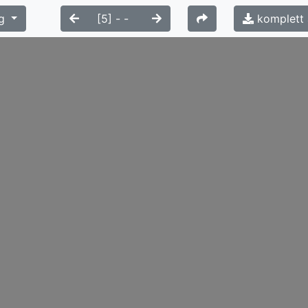
g
komplett 