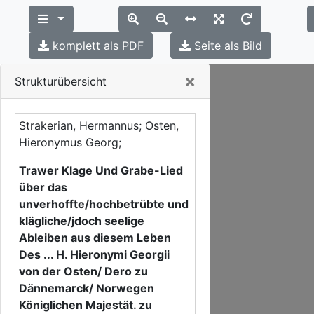
komplett als PDF
Seite als Bild
Close
×
Strukturübersicht
Strakerian, Hermannus; Osten,
Hieronymus Georg;
Trawer Klage Und Grabe-Lied
über das
unverhoffte/hochbetrübte und
klägliche/jdoch seelige
Ableiben aus diesem Leben
Des ... H. Hieronymi Georgii
von der Osten/ Dero zu
Dännemarck/ Norwegen
Königlichen Majestät. zu