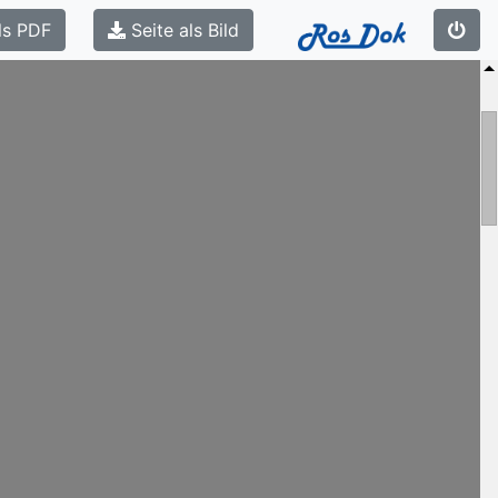
ls PDF
Seite als Bild