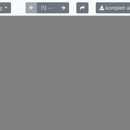
g
komplett a