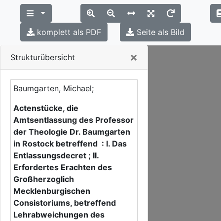
komplett als PDF
Seite als Bild
Close
×
Strukturübersicht
Baumgarten, Michael;
Actenstücke, die
Amtsentlassung des Professor
der Theologie Dr. Baumgarten
in Rostock betreffend : I. Das
Entlassungsdecret ; II.
Erfordertes Erachten des
Großherzoglich
Mecklenburgischen
Consistoriums, betreffend
Lehrabweichungen des