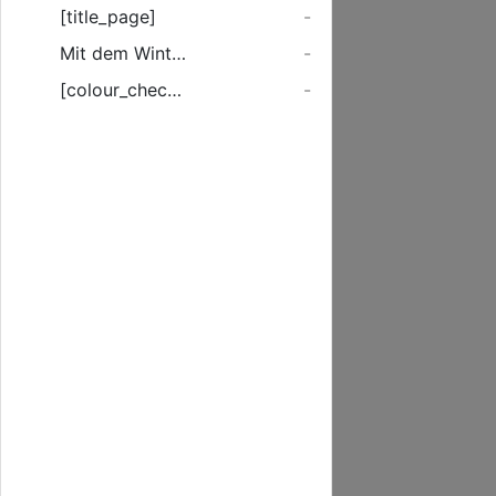
[title_page]
-
Mit dem Wintersemester 1897/1898 werden die Vorlesungen ...
-
[colour_checker]
-