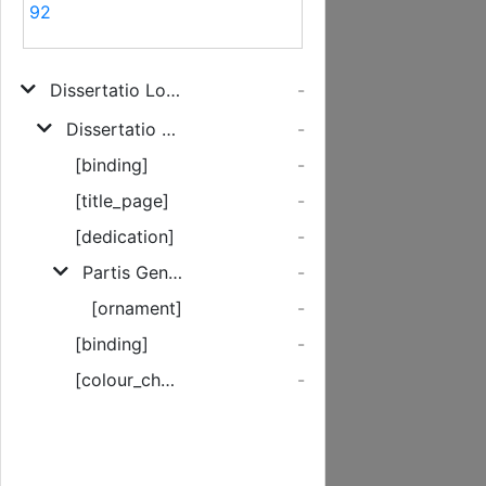
92
Dissertatio Logica ...
-
Dissertatio Logica Quarta, Doctrinam Syllogismorum breviter explicans
-
[binding]
-
[title_page]
-
[dedication]
-
Partis Generalis Logices ...
-
[ornament]
-
[binding]
-
[colour_checker]
-