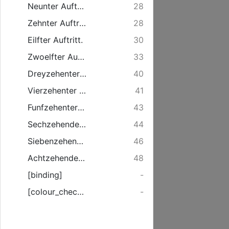
Neunter Auftritt.
28
Zehnter Auftritt.
28
Eilfter Auftritt.
30
Zwoelfter Auftritt.
33
Dreyzehenter Auftritt.
40
Vierzehenter Auftritt.
41
Funfzehenter Auftritt.
43
Sechzehender Auftritt.
44
Siebenzehender Auftritt.
46
Achtzehender Auftritt.
48
[binding]
-
[colour_checker]
-