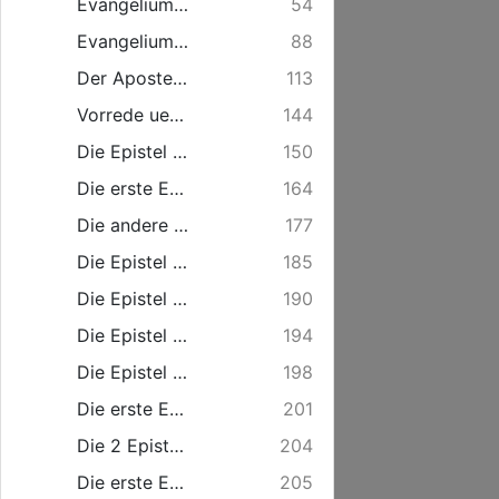
Evangelium S. Lucae.
54
Evangelium S. Johannis.
88
Der Apostel Geschichte St. Lucae.
113
Vorrede ueber die Epistel St. Pauli an die Roemer.
144
Die Epistel S. Pauli an die Roemer.
150
Die erste Epistel S. Pauli an die Corinther.
164
Die andere Epistel S. Pauli an die Corinther.
177
Die Epistel S. Pauli an die Galater.
185
Die Epistel S. Pauli an die Epheser.
190
Die Epistel S. Pauli an die Philipper.
194
Die Epistel S. Pauli an die Colosser.
198
Die erste Epistel S. Pauli an die Thessalonicher.
201
Die 2 Epistel S. Pauli an die Thessalonicher.
204
Die erste Epistel S. Pauli an Timotheum.
205