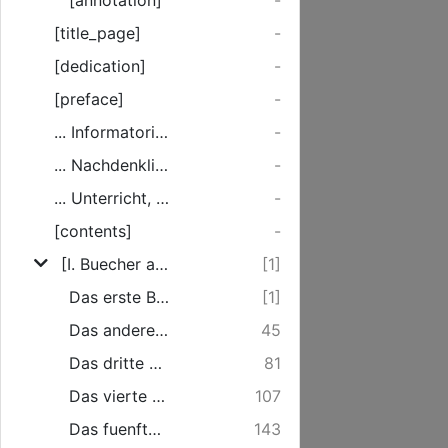
[annotation]
-
[title_page]
-
[dedication]
-
[preface]
-
... Informatorium Biblicum, Oder etliche Erinnerungs-Puncten, Vor Lesung der Heil. Schrift, ...
-
... Nachdenkliches Urtheil von Herrn Doct. Martini Lutheri Teutschen Ubersetzung der H. Schrift.
-
... Unterricht, Die heilige Schrift erbaulich zu lesen.
-
[contents]
-
[I. Buecher alten Testaments.]
[1]
Das erste Buch Mose, genannt Genesis.
[1]
Das andere Buch Mose, genannt Exodus.
45
Das dritte Buch Mose, genannt Leviticus.
81
Das vierte Buch Mose, genannt Numeri.
107
Das fuenfte Buch Mose, genannt Deuteronom.
143