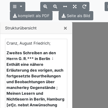
komplett als PDF
Seite als Bild
Close
×
Strukturübersicht
Cranz, August Friedrich;
Zweites Schreiben an den
Herrn G. R.*** in Berlin :
Enthält eine nähere
Erläuterung des vorigen, auch
fortgesetzte Beurtheilungen
und Beobachtungen über
mancherley Gegenstände ;
Meinen Lesern und
Nichtlesern in Berlin, Hamburg
[et]c. nebst Anwünschung