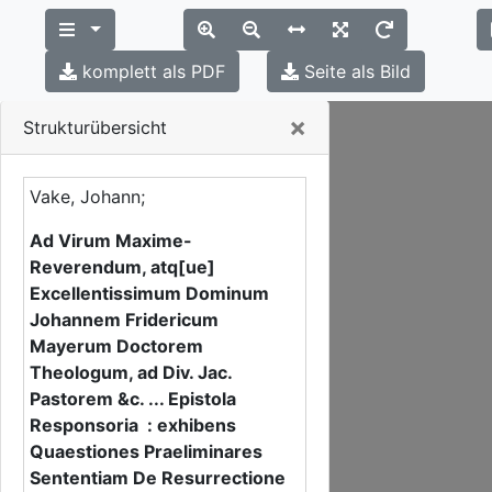
komplett als PDF
Seite als Bild
Close
×
Strukturübersicht
Vake, Johann;
Ad Virum Maxime-
Reverendum, atq[ue]
Excellentissimum Dominum
Johannem Fridericum
Mayerum Doctorem
Theologum, ad Div. Jac.
Pastorem &c. ... Epistola
Responsoria : exhibens
Quaestiones Praeliminares
Sententiam De Resurrectione