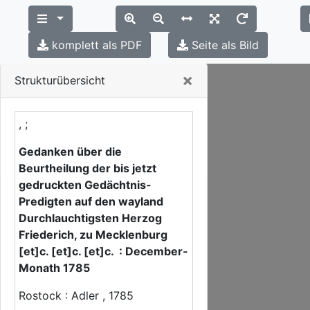
komplett als PDF
Seite als Bild
Close
×
Strukturübersicht
, ;
Gedanken über die
Beurtheilung der bis jetzt
gedruckten Gedächtnis-
Predigten auf den wayland
Durchlauchtigsten Herzog
Friederich, zu Mecklenburg
[et]c. [et]c. [et]c. : December-
Monath 1785
Rostock : Adler , 1785