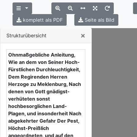
komplett als PDF
Seite als Bild
Close
×
Strukturübersicht
Ohnmaßgebliche Anleitung,
Wie an dem von Seiner Hoch-
Fürstlichen Durchleuchtigkeit,
Dem Regirenden Herren
Herzoge zu Meklenburg, Nach
denen von Gott gnädigst-
verhüteten sonst
hochbesorglichen Land-
Plagen, und insonderheit Nach
abgekehrter Gefahr Der Pest,
Höchst-Preißlich
angeordneten, und auf den