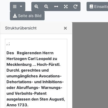
Einseit
Seite als Bild
Close
×
Strukturübersicht
, ;
Des Regierenden Herrn
Hertzogen Carl Leopold zu
Mecklenburg ... Hoch-Fürstl.
Durchl. gerechtes und
unumgängliches Avocations-
Dehortations- und Inhibitions-
oder Abruffungs- Warnungs-
und Verbohts-Patent
ausgelassen den 5ten Augusti,
Anno 1733.