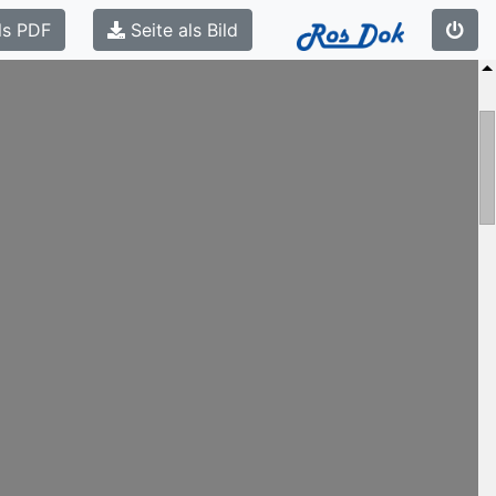
ls PDF
Seite als Bild