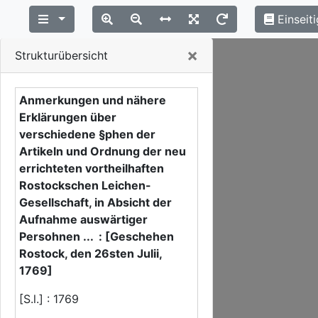
Einseiti
Close
×
Strukturübersicht
Anmerkungen und nähere
Erklärungen über
verschiedene §phen der
Artikeln und Ordnung der neu
errichteten vortheilhaften
Rostockschen Leichen-
Gesellschaft, in Absicht der
Aufnahme auswärtiger
Persohnen ... : [Geschehen
Rostock, den 26sten Julii,
1769]
[S.l.] : 1769