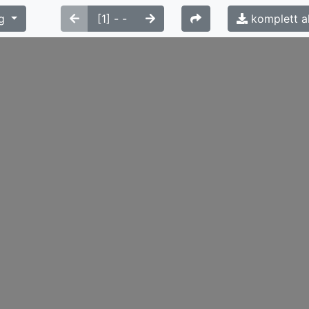
g
komplett a