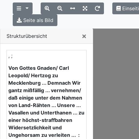
Einseit
Seite als Bild
Close
×
Strukturübersicht
, ;
Von Gottes Gnaden/ Carl
Leopold/ Hertzog zu
Mecklenburg ... Demnach Wir
gantz mißfällig ... vernehmen/
daß einige unter dem Nahmen
von Land-Rähten ... Unsere ...
Vasallen und Unterthanen ... zu
einer höchst-straffbahren
Widersetzlichkeit und
Ungehorsam zu verleiten ... :