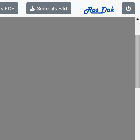
ls PDF
Seite als Bild