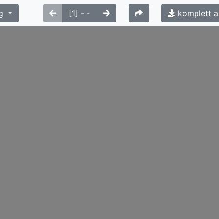
g
komplett a