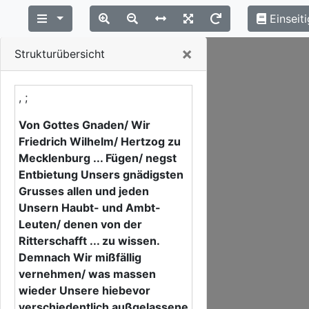
Einseiti
Close
×
Strukturübersicht
, ;
Von Gottes Gnaden/ Wir
Friedrich Wilhelm/ Hertzog zu
Mecklenburg ... Fügen/ negst
Entbietung Unsers gnädigsten
Grusses allen und jeden
Unsern Haubt- und Ambt-
Leuten/ denen von der
Ritterschafft ... zu wissen.
Demnach Wir mißfällig
vernehmen/ was massen
wieder Unsere hiebevor
verschiedentlich außgelassene