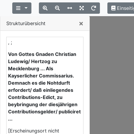
Einseiti
Close
×
Strukturübersicht
, ;
Von Gottes Gnaden Christian
Ludewig/ Hertzog zu
Mecklenburg ... Als
Kayserlicher Commissarius.
Demnach es die Nohtdurft
erfordert/ daß einliegendes
Contributions-Edict, zu
beybringung der diesjährigen
Contributionsgelder/ publiciret
...
[Erscheinungsort nicht