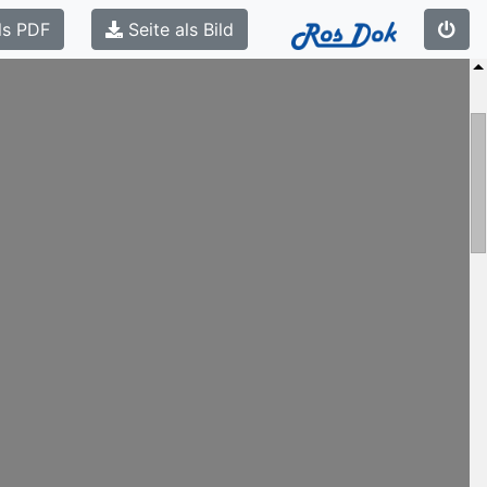
ls PDF
Seite als Bild