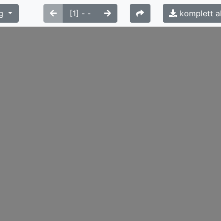
g
komplett a