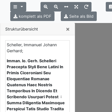
komplett als PDF
Seite als Bild
Close
×
Strukturübersicht
Scheller, Immanuel Johann
Gerhard;
Imman. Io. Gerh. Schelleri
Praecepta Styli Bene Latini In
Primis Ciceroniani Seu
Eloquentiae Romanae
Quatenus Haec Nostris
Temporibus In Dicendo Et
Scribendo Usurpari Potest :
Summa Diligentia Maximoque
Perspicui Tatis Studio Tradita