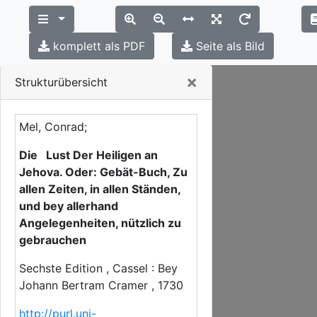
komplett als PDF
Seite als Bild
Close
×
Strukturübersicht
Mel, Conrad;
Die Lust Der Heiligen an
Jehova. Oder: Gebät-Buch, Zu
allen Zeiten, in allen Ständen,
und bey allerhand
Angelegenheiten, nützlich zu
gebrauchen
Sechste Edition , Cassel : Bey
Johann Bertram Cramer , 1730
http://purl.uni-