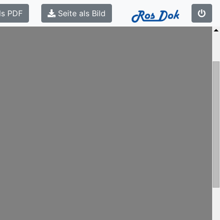
ls PDF
Seite als Bild