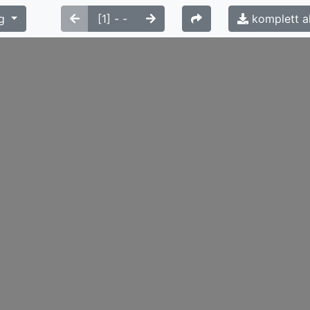
g
komplett a