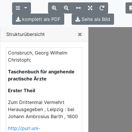
komplett als PDF
Seite als Bild
Close
×
Strukturübersicht
Consbruch, Georg Wilhelm
Christoph;
Taschenbuch für angehende
practische Ärzte
Erster Theil
Zum Drittenmal Vermehrt
Herausgegeben , Leipzig : bei
Johann Ambrosius Barth , 1800
http://purl.uni-