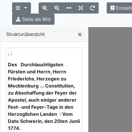
Einseit
Seite als Bild
Close
×
Strukturübersicht
, ;
Des Durchlauchtigsten
Fürsten und Herrn, Herrn
Friederichs, Herzogen zu
Mecklenburg ... Constitution,
zu Abschaffung der Feyer der
Apostel, auch einiger anderer
Fest- und Feyer-Tage in den
Herzoglichen Landen : Vom
Dato Schwerin, den 25ten Junii
1774.