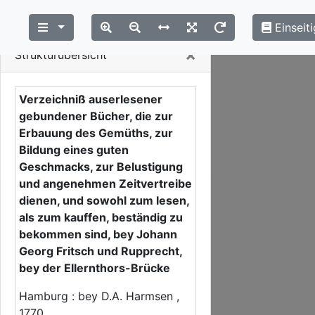
Einseiti
Close
×
Strukturübersicht
Verzeichniß auserlesener
gebundener Bücher, die zur
Erbauung des Gemüths, zur
Bildung eines guten
Geschmacks, zur Belustigung
und angenehmen Zeitvertreibe
dienen, und sowohl zum lesen,
als zum kauffen, beständig zu
bekommen sind, bey Johann
Georg Fritsch und Rupprecht,
bey der Ellernthors-Brücke
Hamburg : bey D.A. Harmsen ,
1770