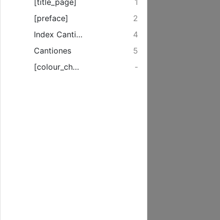
[title_page]
1
[preface]
2
Index Cantionum...
4
Cantiones
5
[colour_checker]
-