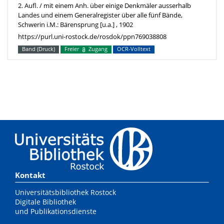
2. Aufl. / mit einem Anh. über einige Denkmäler ausserhalb
Landes und einem Generalregister über alle fünf Bände,
Schwerin i.M.: Bärensprung [u.a.] , 1902
https://purl.uni-rostock.de/rosdok/ppn769038808
Band (Druck)
Freier
Zugang
OCR-Volltext
Kontakt
Universitätsbibliothek Rostock
Digitale Bibliothek
und Publikationsdienste