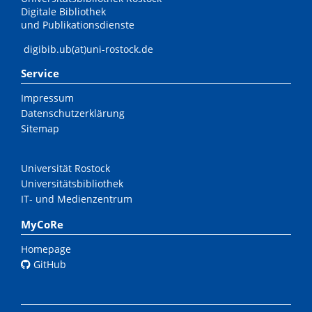
Digitale Bibliothek
und Publikationsdienste
digibib.ub(at)uni-rostock.de
Service
Impressum
Datenschutzerklärung
Sitemap
Universität Rostock
Universitätsbibliothek
IT- und Medienzentrum
MyCoRe
Homepage
GitHub