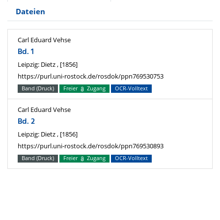
Dateien
Carl Eduard Vehse
Bd. 1
Leipzig: Dietz , [1856]
https://purl.uni-rostock.de/rosdok/ppn769530753
Band (Druck)
Freier
Zugang
OCR-Volltext
Carl Eduard Vehse
Bd. 2
Leipzig: Dietz , [1856]
https://purl.uni-rostock.de/rosdok/ppn769530893
Band (Druck)
Freier
Zugang
OCR-Volltext