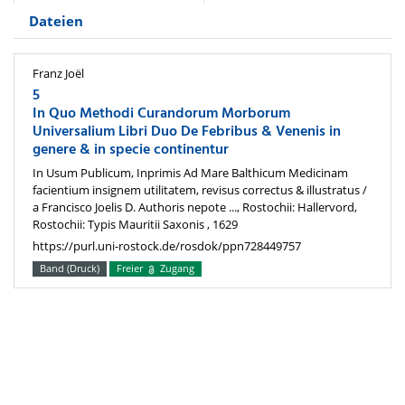
Dateien
Franz Joël
5
In Quo Methodi Curandorum Morborum
Universalium Libri Duo De Febribus & Venenis in
genere & in specie continentur
In Usum Publicum, Inprimis Ad Mare Balthicum Medicinam
facientium insignem utilitatem, revisus correctus & illustratus /
a Francisco Joelis D. Authoris nepote ..., Rostochii: Hallervord,
Rostochii: Typis Mauritii Saxonis , 1629
https://purl.uni-rostock.de/rosdok/ppn728449757
Band (Druck)
Freier
Zugang