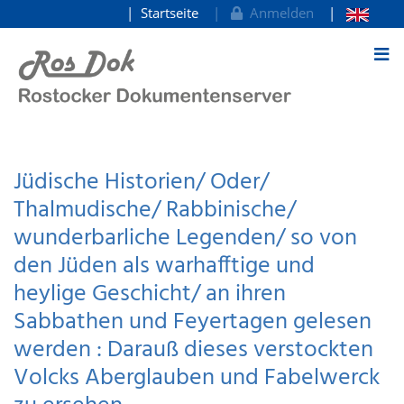
Startseite
Anmelden
zum Inhalt
Jüdische Historien/ Oder/
Thalmudische/ Rabbinische/
wunderbarliche Legenden/ so von
den Jüden als warhafftige und
heylige Geschicht/ an ihren
Sabbathen und Feyertagen gelesen
werden : Darauß dieses verstockten
Volcks Aberglauben und Fabelwerck