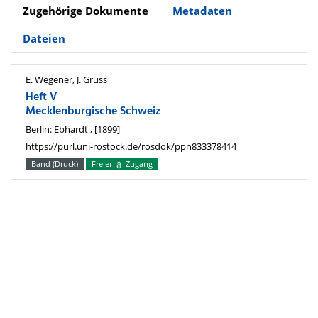
Zugehörige Dokumente
Metadaten
Dateien
E. Wegener, J. Grüss
Heft V
Mecklenburgische Schweiz
Berlin: Ebhardt , [1899]
https://purl.uni-rostock.de/rosdok/ppn833378414
Band (Druck)
Freier
Zugang