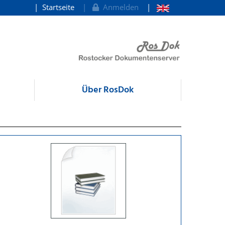
Startseite
Anmelden
Über RosDok