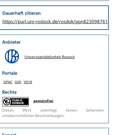
Dauerhaft zitieren
https://purl.uni-rostock.de/
rosdok/ppn823098761
Anbieter
Universitätsbibliothek Rostock
Portale
OPAC
GVK
VD18
Rechte
gemeinfrei
Dieses Werk unterliegt keinen bekannten
urheberrechtlichen Beschränkungen.