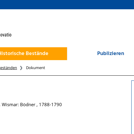
Historische Bestände
Publizieren
Beständen
Dokument
, Wismar: Bödner , 1788-1790