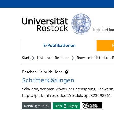
zum Inhalt
E-Publikationen
Start
Historische Bestände
Browsen in Historische 
Paschen Heinrich Hane
Schrifterklärungen
Schwerin, Wismar Schwerin: Bärensprung, Schwerin
https://purl.uni-rostock.de/rosdok/ppn823098761
mehrteiliger Druck
Freier
Zugang