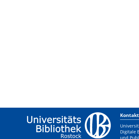
Kontakt
Universit
Digitale 
und Publ