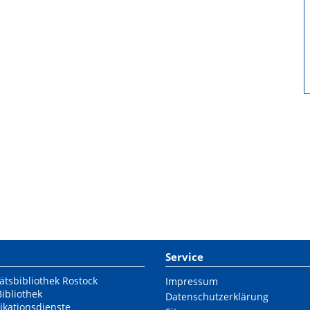
Service
ätsbibliothek Rostock
Impressum
Bibliothek
Datenschutzerklärung
ikationsdienste