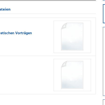
ateien
etischen Vorträgen