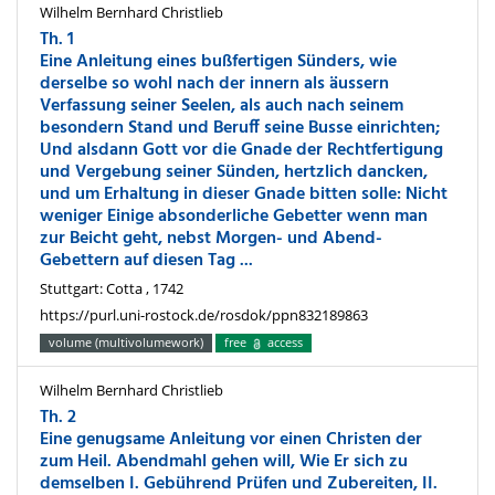
Wilhelm Bernhard Christlieb
Th. 1
Eine Anleitung eines bußfertigen Sünders, wie
derselbe so wohl nach der innern als äussern
Verfassung seiner Seelen, als auch nach seinem
besondern Stand und Beruff seine Busse einrichten;
Und alsdann Gott vor die Gnade der Rechtfertigung
und Vergebung seiner Sünden, hertzlich dancken,
und um Erhaltung in dieser Gnade bitten solle: Nicht
weniger Einige absonderliche Gebetter wenn man
zur Beicht geht, nebst Morgen- und Abend-
Gebettern auf diesen Tag ...
Stuttgart: Cotta , 1742
https://purl.uni-rostock.de/rosdok/ppn832189863
volume (multivolumework)
free
access
Wilhelm Bernhard Christlieb
Th. 2
Eine genugsame Anleitung vor einen Christen der
zum Heil. Abendmahl gehen will, Wie Er sich zu
demselben I. Gebührend Prüfen und Zubereiten, II.