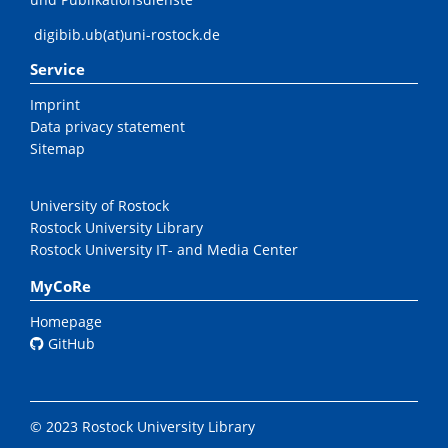
digibib.ub(at)uni-rostock.de
Service
Imprint
Data privacy statement
Sitemap
University of Rostock
Rostock University Library
Rostock University IT- and Media Center
MyCoRe
Homepage
GitHub
© 2023 Rostock University Library