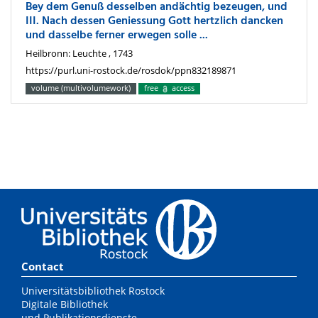
Bey dem Genuß desselben andächtig bezeugen, und
III. Nach dessen Geniessung Gott hertzlich dancken
und dasselbe ferner erwegen solle ...
Heilbronn: Leuchte , 1743
https://purl.uni-rostock.de/rosdok/ppn832189871
volume (multivolumework)
free
access
Contact
Universitätsbibliothek Rostock
Digitale Bibliothek
und Publikationsdienste