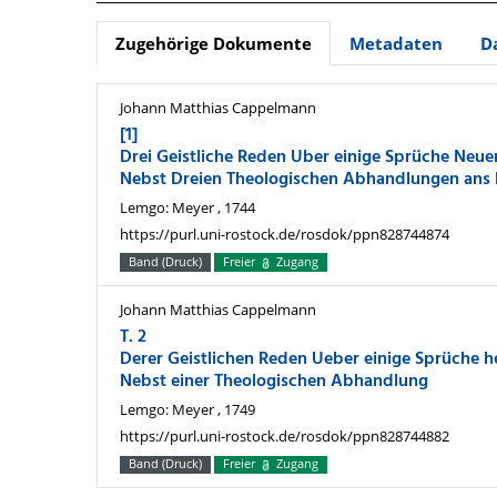
Zugehörige Dokumente
Metadaten
D
Johann Matthias Cappelmann
[1]
Drei Geistliche Reden Uber einige Sprüche Neue
Nebst Dreien Theologischen Abhandlungen ans L
Lemgo: Meyer , 1744
https://purl.uni-rostock.de/rosdok/ppn828744874
Band (Druck)
Freier
Zugang
Johann Matthias Cappelmann
T. 2
Derer Geistlichen Reden Ueber einige Sprüche heil
Nebst einer Theologischen Abhandlung
Lemgo: Meyer , 1749
https://purl.uni-rostock.de/rosdok/ppn828744882
Band (Druck)
Freier
Zugang