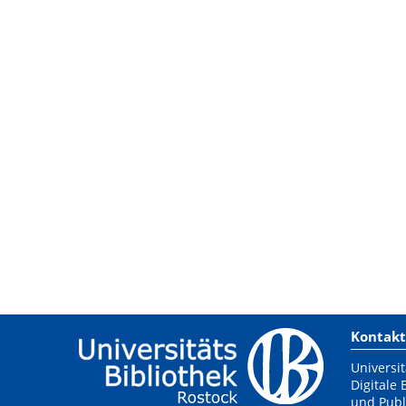
Kontakt
Universit
Digitale 
und Publ