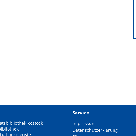
Service
ätsbibliothek Rostock
Impressum
Bibliothek
Datenschutzerklärung
ikationsdienste