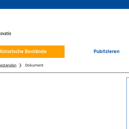
Historische Bestände
Publizieren
Beständen
Dokument