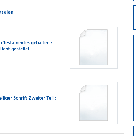
ateien
n Testamentes gehalten :
icht gestellet
iger Schrift Zweiter Teil :