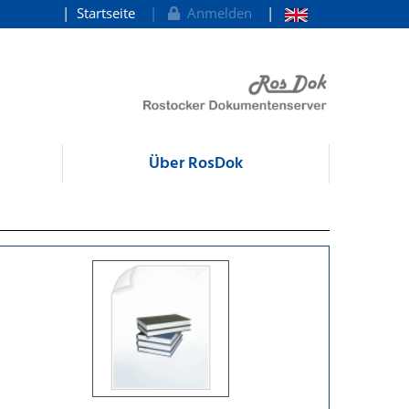
Startseite
Anmelden
Über RosDok