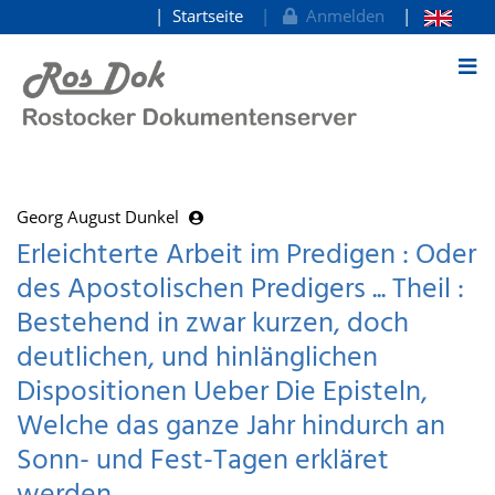
Startseite
Anmelden
zum Inhalt
Georg August Dunkel
Erleichterte Arbeit im Predigen : Oder
des Apostolischen Predigers ... Theil :
Bestehend in zwar kurzen, doch
deutlichen, und hinlänglichen
Dispositionen Ueber Die Episteln,
Welche das ganze Jahr hindurch an
Sonn- und Fest-Tagen erkläret