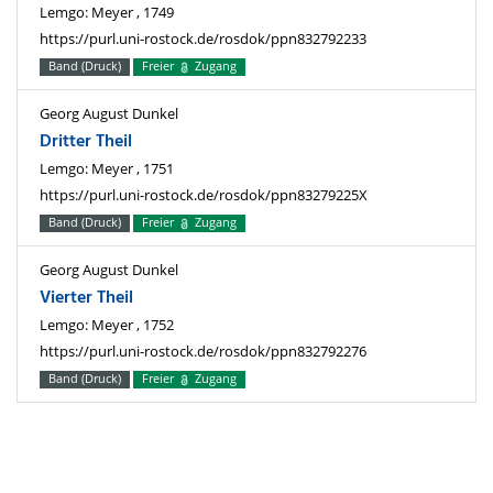
Lemgo: Meyer , 1749
https://purl.uni-rostock.de/rosdok/ppn832792233
Band (Druck)
Freier
Zugang
Georg August Dunkel
Dritter Theil
Lemgo: Meyer , 1751
https://purl.uni-rostock.de/rosdok/ppn83279225X
Band (Druck)
Freier
Zugang
Georg August Dunkel
Vierter Theil
Lemgo: Meyer , 1752
https://purl.uni-rostock.de/rosdok/ppn832792276
Band (Druck)
Freier
Zugang