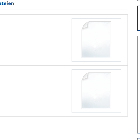
ateien