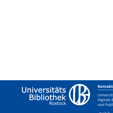
Kontakt
Universit
Digitale 
und Publ