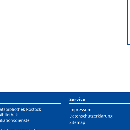
Service
ätsbibliothek Rostock
Impressum
Bibliothek
Datenschutzerklärung
ikationsdienste
Sitemap