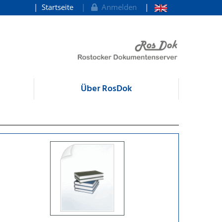
Startseite
Anmelden
Über RosDok