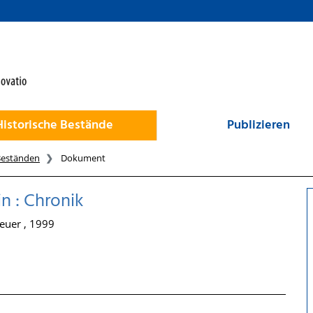
Historische Bestände
Publizieren
Beständen
Dokument
n : Chronik
uer , 1999