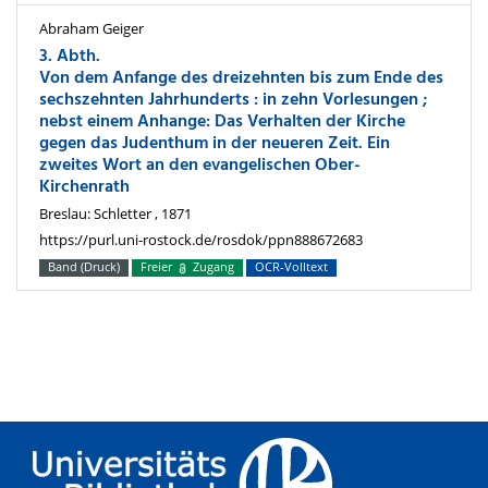
Abraham Geiger
3. Abth.
Von dem Anfange des dreizehnten bis zum Ende des
sechszehnten Jahrhunderts : in zehn Vorlesungen ;
nebst einem Anhange: Das Verhalten der Kirche
gegen das Judenthum in der neueren Zeit. Ein
zweites Wort an den evangelischen Ober-
Kirchenrath
Breslau: Schletter , 1871
https://purl.uni-rostock.de/rosdok/ppn888672683
Band (Druck)
Freier
Zugang
OCR-Volltext