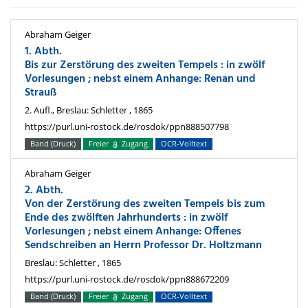
Abraham Geiger
1. Abth.
Bis zur Zerstörung des zweiten Tempels : in zwölf
Vorlesungen ; nebst einem Anhange: Renan und
Strauß
2. Aufl., Breslau: Schletter , 1865
https://purl.uni-rostock.de/rosdok/ppn888507798
Band (Druck)
Freier
Zugang
OCR-Volltext
Abraham Geiger
2. Abth.
Von der Zerstörung des zweiten Tempels bis zum
Ende des zwölften Jahrhunderts : in zwölf
Vorlesungen ; nebst einem Anhange: Offenes
Sendschreiben an Herrn Professor Dr. Holtzmann
Breslau: Schletter , 1865
https://purl.uni-rostock.de/rosdok/ppn888672209
Band (Druck)
Freier
Zugang
OCR-Volltext