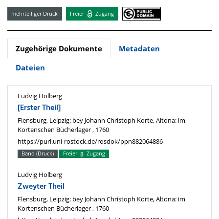
mehrteiliger Druck
Freier
Zugang
Zugehörige Dokumente
Metadaten
Dateien
Ludvig Holberg
[Erster Theil]
Flensburg, Leipzig: bey Johann Christoph Korte, Altona: im
Kortenschen Bücherlager , 1760
https://purl.uni-rostock.de/rosdok/ppn882064886
Band (Druck)
Freier
Zugang
Ludvig Holberg
Zweyter Theil
Flensburg, Leipzig: bey Johann Christoph Korte, Altona: im
Kortenschen Bücherlager , 1760